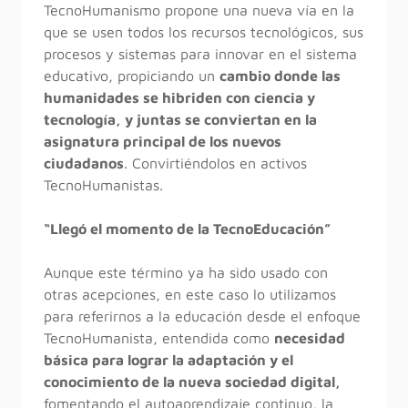
TecnoHumanismo propone una nueva vía en la
que se usen todos los recursos tecnológicos, sus
procesos y sistemas para innovar en el sistema
educativo, propiciando un
cambio donde las
humanidades se hibriden con ciencia y
tecnología, y juntas se conviertan en la
asignatura principal de los nuevos
ciudadanos
. Convirtiéndolos en activos
TecnoHumanistas.
“Llegó el momento de la TecnoEducación”
Aunque este término ya ha sido usado con
otras acepciones, en este caso lo utilizamos
para referirnos a la educación desde el enfoque
TecnoHumanista, entendida como
necesidad
básica para lograr la adaptación y el
conocimiento de la nueva sociedad digital,
fomentando el autoaprendizaje continuo, la