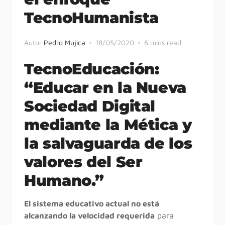
TecnoHumanista
Autor
Pedro Mujica
18/05/2020
6 mins read
TecnoEducación:
“Educar en la Nueva
Sociedad Digital
mediante la Mética y
la salvaguarda de los
valores del Ser
Humano.”
El sistema educativo actual no está
alcanzando la velocidad requerida
para