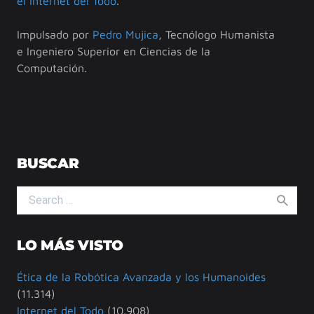
el Internet del Todo
.
Impulsado por
Pedro Mujica
, Tecnólogo Humanista
e Ingeniero Superior en Ciencias de la
Computación.
BUSCAR
Search for:
LO MÁS VISTO
Ética de la Robótica Avanzada y los Humanoides
(11.314)
Internet del Todo
(10.908)