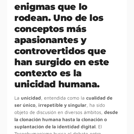
enigmas que lo
rodean. Uno de los
conceptos más
apasionantes y
controvertidos que
han surgido en este
contexto es la
unicidad humana.
La
unicidad
, entendida como la
cualidad de
ser único, irrepetible y singular
, ha sido
objeto de discusión en diversos ámbitos,
desde
la clonación humana hasta la clonación o
suplantación de la identidad digital
. El
Tecnohumanismo busca el debate entre