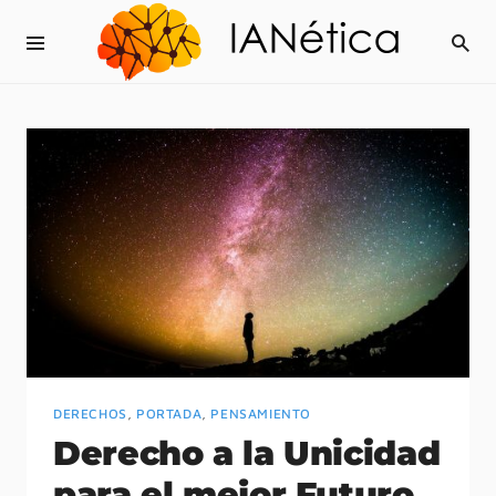
DERECHOS
,
PORTADA
,
PENSAMIENTO
Derecho a la Unicidad
para el mejor Futuro