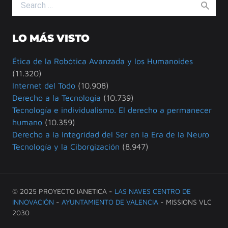
Search for:
LO MÁS VISTO
Ética de la Robótica Avanzada y los Humanoides
(11.320)
Internet del Todo
(10.908)
Derecho a la Tecnología
(10.739)
Tecnología e individualismo. El derecho a permanecer
humano
(10.359)
Derecho a la Integridad del Ser en la Era de la Neuro
Tecnología y la Ciborgización
(8.947)
© 2025 PROYECTO IANETICA -
LAS NAVES CENTRO DE
INNOVACIÓN
-
AYUNTAMIENTO DE VALENCIA
- MISSIONS VLC
2030