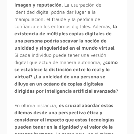
imagen y reputación.
La usurpación de
identidad digital podría dar lugar a la
manipulación, el fraude y la pérdida de
confianza en los entornos digitales. Además,
la
existencia de múltiples copias digitales de
una persona podría socavar la noción de
unicidad y singularidad en el mundo virtual
.
Si cada individuo puede tener una versión
digital que actúa de manera autónoma,
¿cómo
se establece la distinción entre lo real y lo
virtual? ¿La unicidad de una persona se
diluye en un océano de copias digitales
dirigidas por inteligencia artificial avanzada?
En última instancia,
es crucial abordar estos
dilemas desde una perspectiva ética y
considerar el impacto que estas tecnologías
pueden tener en la dignidad y el valor de la
persona humana.
La tecnología, en sí misma,