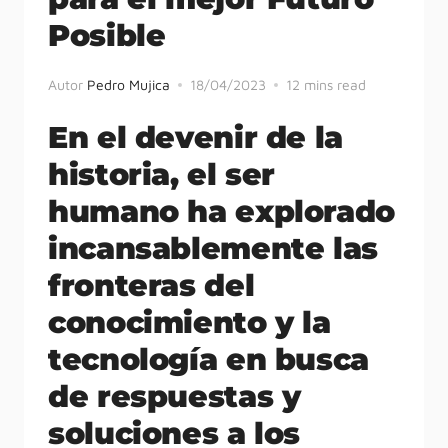
Posible
Autor
Pedro Mujica
18/04/2023
12 mins read
En el devenir de la
historia, el ser
humano ha explorado
incansablemente las
fronteras del
conocimiento y la
tecnología en busca
de respuestas y
soluciones a los