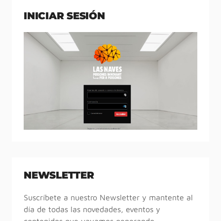
INICIAR SESIÓN
NEWSLETTER
Suscríbete a nuestro Newsletter y mantente al
día de todas las novedades, eventos y
contenidos que vayamos generando.