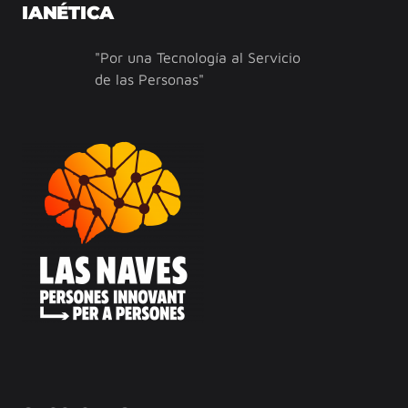
IANÉTICA
"Por una Tecnología al Servicio
de las Personas"