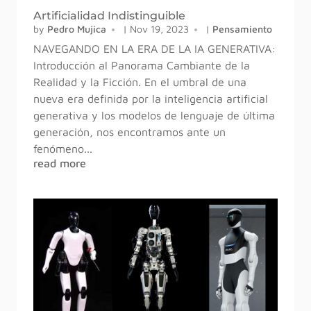
Artificialidad Indistinguible
by
Pedro Mujica
|
Nov 19, 2023
|
Pensamiento
NAVEGANDO EN LA ERA DE LA IA GENERATIVA:
Introducción al Panorama Cambiante de la
Realidad y la Ficción. En el umbral de una
nueva era definida por la inteligencia artificial
generativa y los modelos de lenguaje de última
generación, nos encontramos ante un
fenómeno...
read more