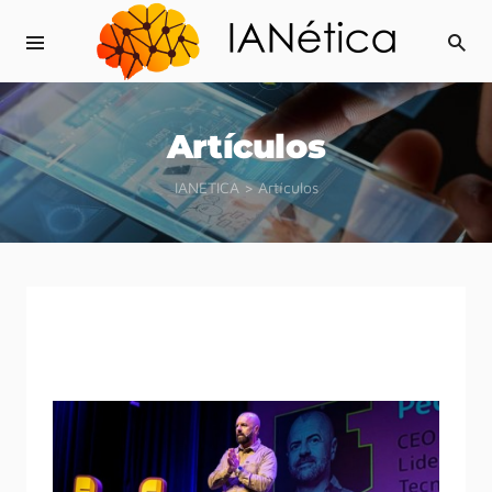
Artículos
IANETICA
>
Artículos