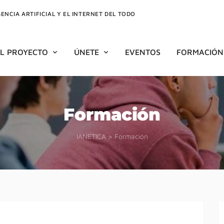
GENCIA ARTIFICIAL Y EL INTERNET DEL TODO
EL PROYECTO
ÚNETE
EVENTOS
FORMACIÓN
Formación
IANETICA
>
Formación