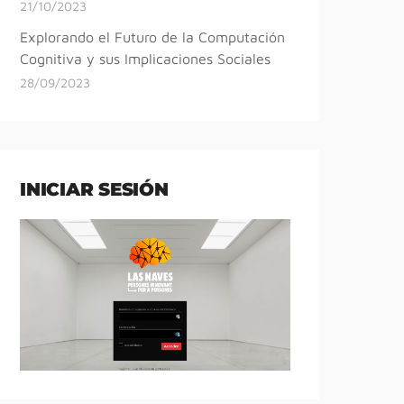
21/10/2023
Explorando el Futuro de la Computación
Cognitiva y sus Implicaciones Sociales
28/09/2023
INICIAR SESIÓN