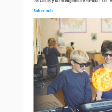
las Cosas y la Inteligencia Artificial
, con
v
Saber más