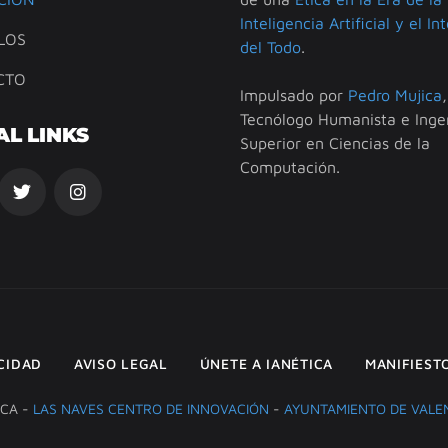
Inteligencia Artificial y el In
LOS
del Todo
.
CTO
Impulsado por
Pedro Mujica
,
Tecnólogo Humanista e Inge
AL LINKS
Superior en Ciencias de la
Computación.
ACIDAD
AVISO LEGAL
ÚNETE A IANÉTICA
MANIFIEST
ICA -
LAS NAVES CENTRO DE INNOVACIÓN
-
AYUNTAMIENTO DE VALE