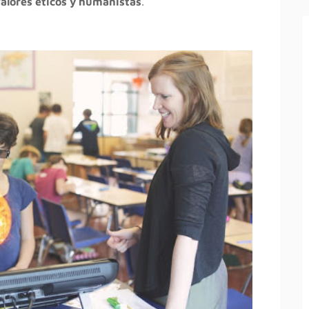
alores éticos y humanistas
.