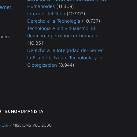
Humanoides
(11.309)
ternet
Internet del Todo
(10.902)
Derecho a la Tecnología
(10.737)
Tecnología e individualismo. El
derecho a permanecer humano
niero
(10.351)
Derecho a la Integridad del Ser en
la Era de la Neuro Tecnología y la
Ciborgización
(8.944)
O TECNOHUMANISTA
NCIA
- MISSIONS VLC 2030