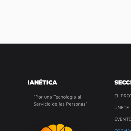
IANÉTICA
SECC
EL PRO
"Por una Tecnología al
Servicio de las Personas"
ÚNETE
EVENT
FORMA