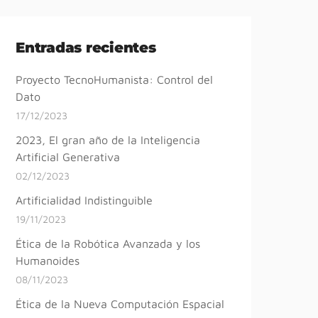
Entradas recientes
Proyecto TecnoHumanista: Control del
Dato
17/12/2023
2023, El gran año de la Inteligencia
Artificial Generativa
02/12/2023
Artificialidad Indistinguible
19/11/2023
Ética de la Robótica Avanzada y los
Humanoides
08/11/2023
Ética de la Nueva Computación Espacial