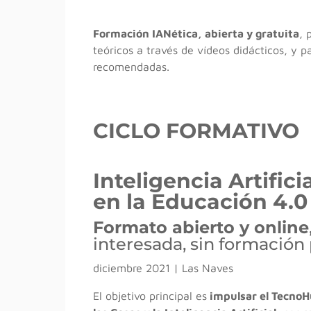
Formación IANética, abierta y gratuita
, 
teóricos a través de vídeos didácticos, y pa
recomendadas.
CICLO FORMATIVO
Inteligencia Artific
en la Educación 4.0
Formato abierto y online
interesada, sin formación 
diciembre 2021 | Las Naves
El objetivo principal es
impulsar el TecnoH