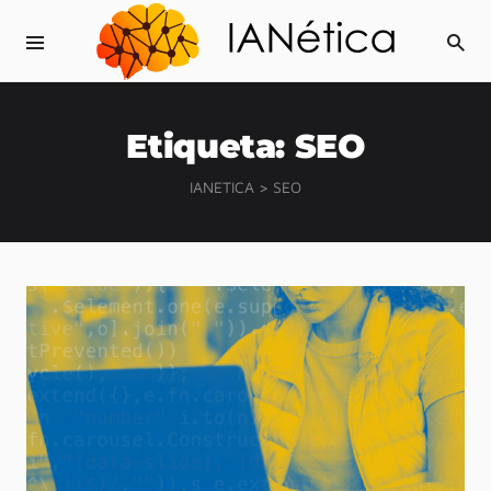
Etiqueta:
SEO
IANETICA
>
SEO