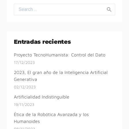
Search for:
Entradas recientes
Proyecto TecnoHumanista: Control del Dato
17/12/2023
2023, El gran año de la Inteligencia Artificial
Generativa
02/12/2023
Artificialidad Indistinguible
19/11/2023
Ética de la Robótica Avanzada y los
Humanoides
08/11/2023