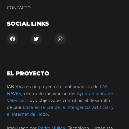
CONTACTO
SOCIAL LINKS
EL PROYECTO
IANética es un proyecto tecnohumanista de
LAS
NAVES
, centro de innovación del
Ayuntamiento de
Valencia
, cuyo objetivo es contribuir al desarrollo
de una
Ética en la Era de la Inteligencia Artificial y
el Internet del Todo
.
Impulsado por
Pedro Mujica
, Tecnólogo Humanista