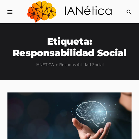
Etiqueta:
Responsabilidad Social
IANETICA
>
Responsabilidad Social