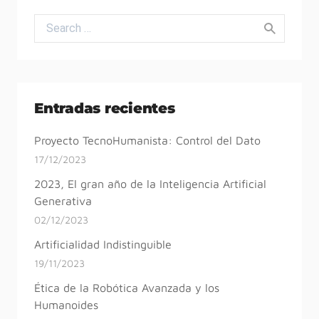
Search for:
Entradas recientes
Proyecto TecnoHumanista: Control del Dato
17/12/2023
2023, El gran año de la Inteligencia Artificial
Generativa
02/12/2023
Artificialidad Indistinguible
19/11/2023
Ética de la Robótica Avanzada y los
Humanoides