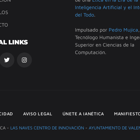
Inteligencia Artificial y el In
LOS
del Todo
.
CTO
Impulsado por
Pedro Mujica
,
Tecnólogo Humanista e Inge
AL LINKS
Superior en Ciencias de la
Computación.
ACIDAD
AVISO LEGAL
ÚNETE A IANÉTICA
MANIFIEST
ICA -
LAS NAVES CENTRO DE INNOVACIÓN
-
AYUNTAMIENTO DE VALE