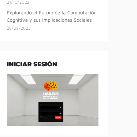
21/10/2023
Explorando el Futuro de la Computación
Cognitiva y sus Implicaciones Sociales
28/09/2023
INICIAR SESIÓN