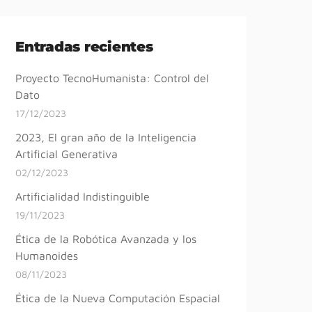
Entradas recientes
Proyecto TecnoHumanista: Control del
Dato
17/12/2023
2023, El gran año de la Inteligencia
Artificial Generativa
02/12/2023
Artificialidad Indistinguible
19/11/2023
Ética de la Robótica Avanzada y los
Humanoides
08/11/2023
Ética de la Nueva Computación Espacial