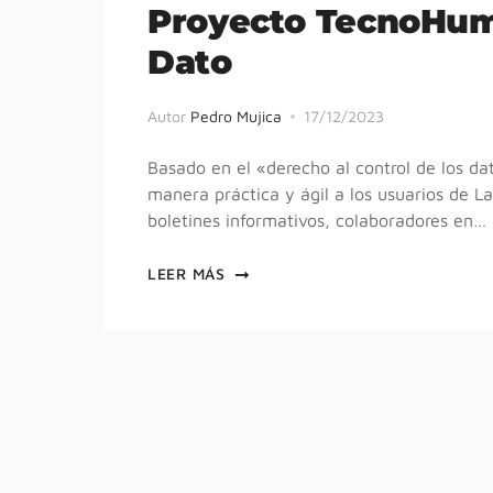
Proyecto TecnoHuma
Dato
Autor
Pedro Mujica
17/12/2023
Basado en el «derecho al control de los da
manera práctica y ágil a los usuarios de La
boletines informativos, colaboradores en…
LEER MÁS