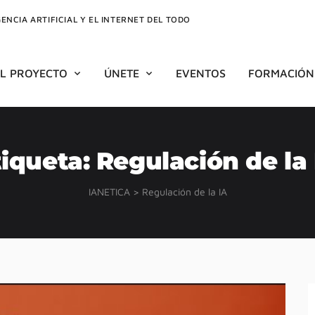
GENCIA ARTIFICIAL Y EL INTERNET DEL TODO
EL PROYECTO
ÚNETE
EVENTOS
FORMACIÓN
tiqueta:
Regulación de la 
IANETICA
>
Regulación de la IA