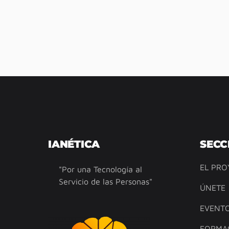
IANÉTICA
SECC
EL PRO
"Por una Tecnología al
Servicio de las Personas"
ÚNETE
EVENT
FORMA