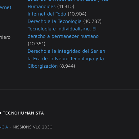
Humanoides
(11.310)
ternet
Internet del Todo
(10.904)
Derecho a la Tecnología
(10.737)
Tecnología e individualismo. El
derecho a permanecer humano
niero
(10.351)
Derecho a la Integridad del Ser en
la Era de la Neuro Tecnología y la
Ciborgización
(8.944)
O TECNOHUMANISTA
NCIA
- MISSIONS VLC 2030