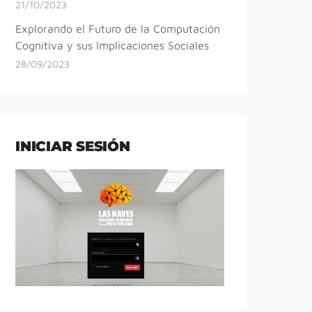
21/10/2023
Explorando el Futuro de la Computación
Cognitiva y sus Implicaciones Sociales
28/09/2023
INICIAR SESIÓN