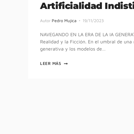
Artificialidad Indis
Autor
Pedro Mujica
19/11/2023
NAVEGANDO EN LA ERA DE LA IA GENERATIV
Realidad y la Ficción. En el umbral de una n
generativa y los modelos de…
LEER MÁS