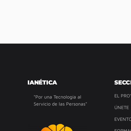
IANÉTICA
SECC
EL PRO
"Por una Tecnología al
Servicio de las Personas"
ÚNETE
EVENT
FORMA