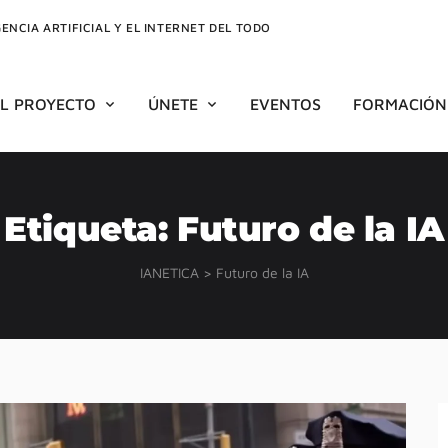
GENCIA ARTIFICIAL Y EL INTERNET DEL TODO
EL PROYECTO
ÚNETE
EVENTOS
FORMACIÓN
Etiqueta:
Futuro de la IA
IANETICA
>
Futuro de la IA