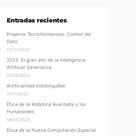
Entradas recientes
Proyecto TecnoHumanista: Control del
Dato
17/12/2023
2023, El gran año de la Inteligencia
Artificial Generativa
02/12/2023
Artificialidad Indistinguible
19/11/2023
Ética de la Robótica Avanzada y los
Humanoides
08/11/2023
Ética de la Nueva Computación Espacial