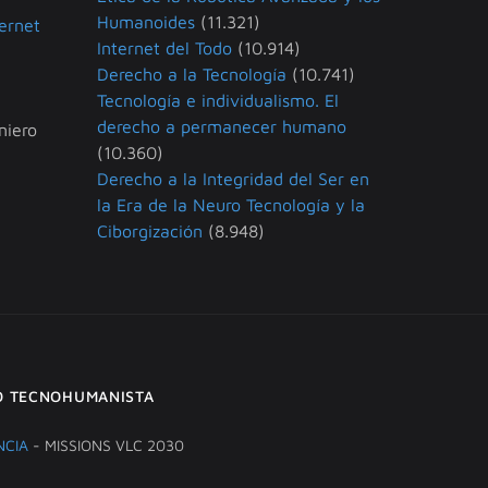
Humanoides
(11.321)
ternet
Internet del Todo
(10.914)
Derecho a la Tecnología
(10.741)
Tecnología e individualismo. El
derecho a permanecer humano
niero
(10.360)
Derecho a la Integridad del Ser en
la Era de la Neuro Tecnología y la
Ciborgización
(8.948)
O TECNOHUMANISTA
NCIA
- MISSIONS VLC 2030