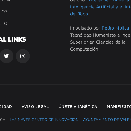
Inteligencia Artificial y el In
LOS
del Todo
.
CTO
Impulsado por
Pedro Mujica
,
Tecnólogo Humanista e Inge
AL LINKS
Superior en Ciencias de la
Computación.
ACIDAD
AVISO LEGAL
ÚNETE A IANÉTICA
MANIFIEST
ICA -
LAS NAVES CENTRO DE INNOVACIÓN
-
AYUNTAMIENTO DE VALE