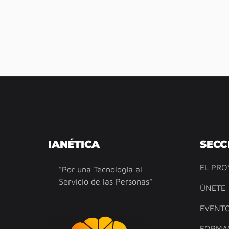
IANÉTICA
SECC
EL PRO
"Por una Tecnología al
Servicio de las Personas"
ÚNETE
EVENT
FORMA