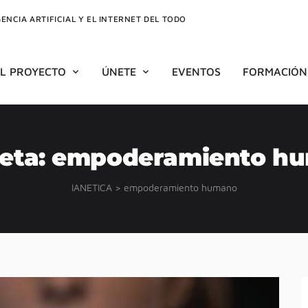
GENCIA ARTIFICIAL Y EL INTERNET DEL TODO
EL PROYECTO
ÚNETE
EVENTOS
FORMACIÓN
eta:
empoderamiento h
IANETICA
>
empoderamiento humano