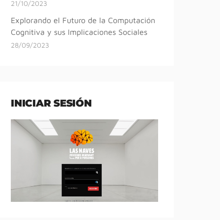
21/10/2023
Explorando el Futuro de la Computación
Cognitiva y sus Implicaciones Sociales
28/09/2023
INICIAR SESIÓN