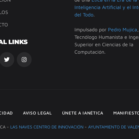
Inteligencia Artificial y el In
LOS
del Todo
.
CTO
Impulsado por
Pedro Mujica
,
Tecnólogo Humanista e Inge
AL LINKS
Superior en Ciencias de la
Computación.
ACIDAD
AVISO LEGAL
ÚNETE A IANÉTICA
MANIFIEST
ICA -
LAS NAVES CENTRO DE INNOVACIÓN
-
AYUNTAMIENTO DE VALE