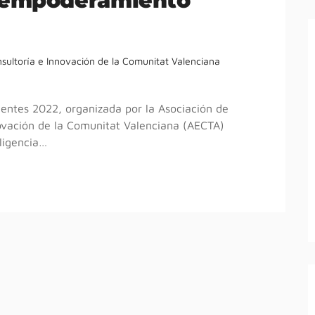
l empoderamiento
sultoría e Innovación de la Comunitat Valenciana
gentes 2022, organizada por la Asociación de
ovación de la Comunitat Valenciana (AECTA)
ligencia…