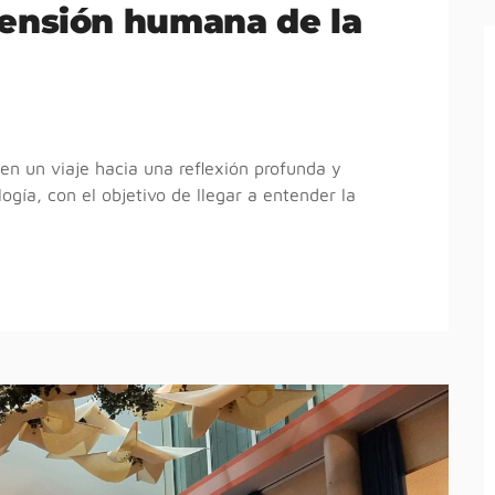
ensión humana de la
en un viaje hacia una reflexión profunda y
gía, con el objetivo de llegar a entender la