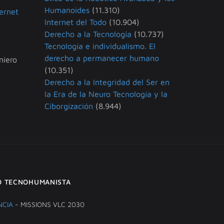
Humanoides
(11.310)
ternet
Internet del Todo
(10.904)
Derecho a la Tecnología
(10.737)
Tecnología e individualismo. El
derecho a permanecer humano
niero
(10.351)
Derecho a la Integridad del Ser en
la Era de la Neuro Tecnología y la
Ciborgización
(8.944)
O TECNOHUMANISTA
NCIA
- MISSIONS VLC 2030