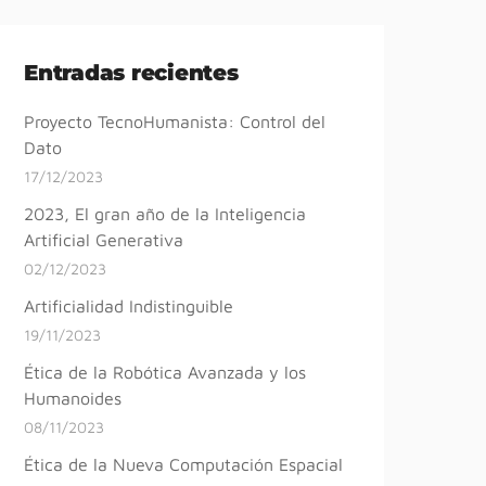
Entradas recientes
Proyecto TecnoHumanista: Control del
Dato
17/12/2023
2023, El gran año de la Inteligencia
Artificial Generativa
02/12/2023
Artificialidad Indistinguible
19/11/2023
Ética de la Robótica Avanzada y los
Humanoides
08/11/2023
Ética de la Nueva Computación Espacial