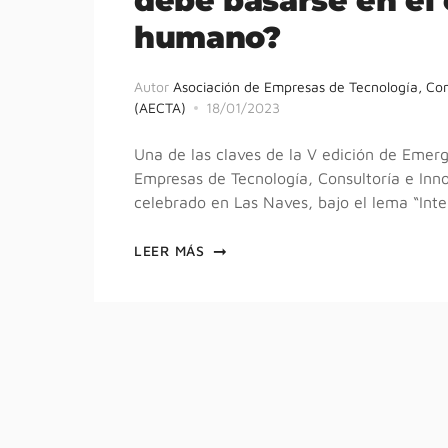
debe basarse en e
humano?
Autor
Asociación de Empresas de Tecnología, Con
(AECTA)
18/01/2023
Una de las claves de la V edición de Emer
Empresas de Tecnología, Consultoría e Inn
celebrado en Las Naves, bajo el lema “Inte
LEER MÁS