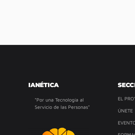
IANÉTICA
SECC
EL PRO
"Por una Tecnología al
Servicio de las Personas"
ÚNETE
EVENT
FORMA