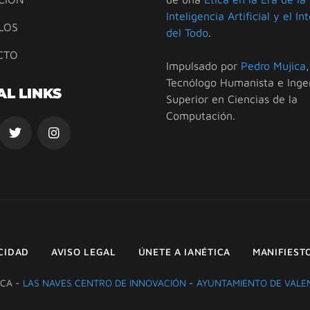
Inteligencia Artificial y el In
LOS
del Todo
.
CTO
Impulsado por
Pedro Mujica
,
Tecnólogo Humanista e Inge
AL LINKS
Superior en Ciencias de la
Computación.
ACIDAD
AVISO LEGAL
ÚNETE A IANÉTICA
MANIFIEST
ICA -
LAS NAVES CENTRO DE INNOVACIÓN
-
AYUNTAMIENTO DE VALE