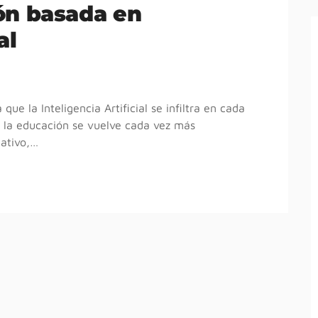
ón basada en
al
ue la Inteligencia Artificial se infiltra en cada
n la educación se vuelve cada vez más
cativo,…