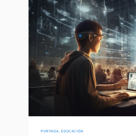
PORTADA
,
EDUCACIÓN