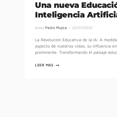
Una nueva Educaci
Inteligencia Artifici
Autor
Pedro Mujica
22/07/2023
La Revolución Educativa de la IA: A medida q
aspecto de nuestras vidas, su influencia e
prominente. Transformando el paisaje edu
LEER MÁS