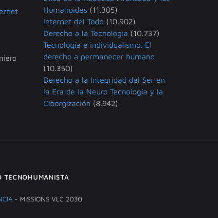
Humanoides
(11.305)
ternet
Internet del Todo
(10.902)
Derecho a la Tecnología
(10.737)
Tecnología e individualismo. El
derecho a permanecer humano
niero
(10.350)
Derecho a la Integridad del Ser en
la Era de la Neuro Tecnología y la
Ciborgización
(8.942)
O TECNOHUMANISTA
NCIA
- MISSIONS VLC 2030