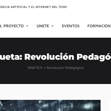
GENCIA ARTIFICIAL Y EL INTERNET DEL TODO
EL PROYECTO
ÚNETE
EVENTOS
FORMACIÓN
queta:
Revolución Pedagó
IANETICA
>
Revolución Pedagógica