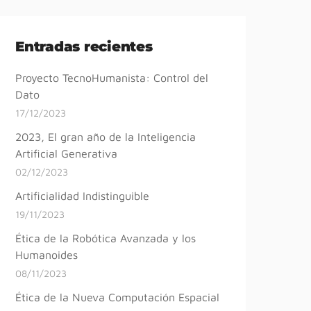
Entradas recientes
Proyecto TecnoHumanista: Control del
Dato
17/12/2023
2023, El gran año de la Inteligencia
Artificial Generativa
02/12/2023
Artificialidad Indistinguible
19/11/2023
Ética de la Robótica Avanzada y los
Humanoides
08/11/2023
Ética de la Nueva Computación Espacial