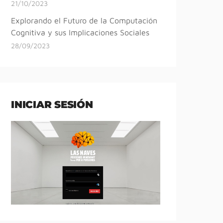
21/10/2023
Explorando el Futuro de la Computación
Cognitiva y sus Implicaciones Sociales
28/09/2023
INICIAR SESIÓN